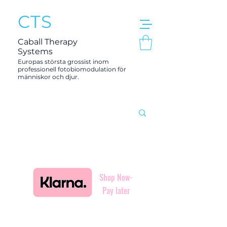
CTS
Caball Therapy
Systems
Europas största grossist inom
professionell fotobiomodulation för
människor och djur.
Shop Now-
Pay later