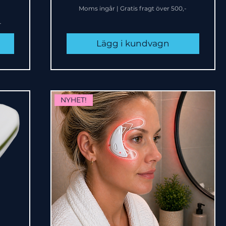
Moms ingår
|
Gratis fragt över 500,-
-
Lägg i kundvagn
NYHET!