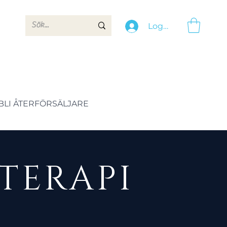
Logga in
BLI ÅTERFÖRSÄLJARE
TERAPI