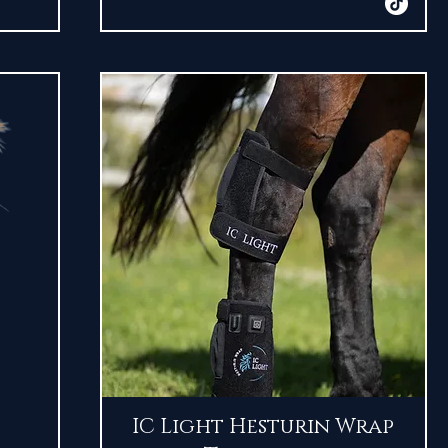
Snabbvisning
IC Light Hesturin Wrap