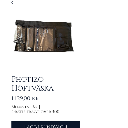
Photizo
Höftväska
Pris
1 129,00 kr
Moms ingår
|
Gratis fragt över 500,-
Lägg i kundvagn