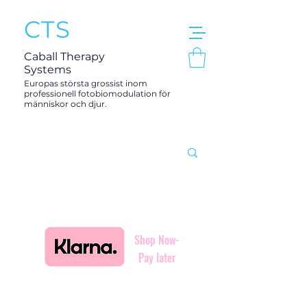
CTS
Caball Therapy
Systems
Europas största grossist inom
professionell fotobiomodulation för
människor och djur.
Shop Now-
Pay later