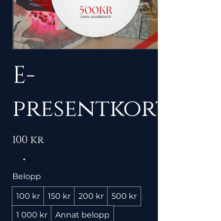
E-
presentkort
100 kr
Belopp
100 kr
150 kr
200 kr
500 kr
1 000 kr
Annat belopp