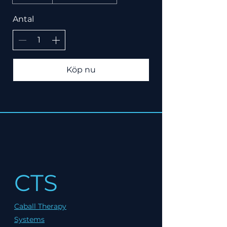
Antal
Köp nu
CTS
Caball Therapy
Systems