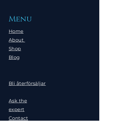
Menu
Home
About
Shop
Blog
Bli återförsäljar
Ask the
expert
Contact
Sciense
Gallery